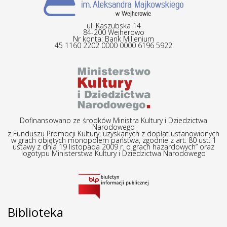
ul. Kaszubska 14
84-200 Wejherowo
Nr konta: Bank Millenium
45 1160 2202 0000 0000 6196 5922
Dofinansowano ze środków Ministra Kultury i Dziedzictwa
Narodowego
z Funduszu Promocji Kultury, uzyskanych z dopłat ustanowionych
w grach objętych monopolem państwa, zgodnie z art. 80 ust. 1
ustawy z dnia 19 listopada 2009 r. o grach hazardowych” oraz
logotypu Ministerstwa Kultury i Dziedzictwa Narodowego
Biblioteka