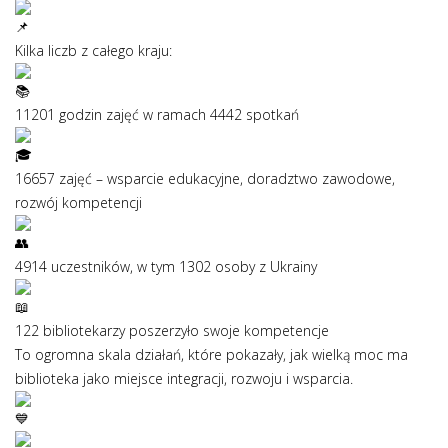
Kilka liczb z całego kraju:
11201 godzin zajęć w ramach 4442 spotkań
16657 zajęć – wsparcie edukacyjne, doradztwo zawodowe,
rozwój kompetencji
4914 uczestników, w tym 1302 osoby z Ukrainy
122 bibliotekarzy poszerzyło swoje kompetencje
To ogromna skala działań, które pokazały, jak wielką moc ma
biblioteka jako miejsce integracji, rozwoju i wsparcia.