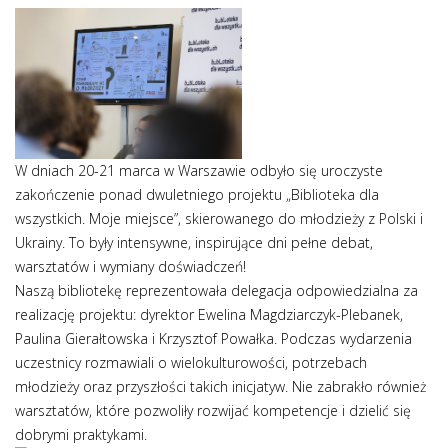
W dniach 20-21 marca w Warszawie odbyło się uroczyste
zakończenie ponad dwuletniego projektu „Biblioteka dla
wszystkich. Moje miejsce”, skierowanego do młodzieży z Polski i
Ukrainy. To były intensywne, inspirujące dni pełne debat,
warsztatów i wymiany doświadczeń!
Naszą bibliotekę reprezentowała delegacja odpowiedzialna za
realizację projektu: dyrektor Ewelina Magdziarczyk-Plebanek,
Paulina Gierałtowska i Krzysztof Powałka. Podczas wydarzenia
uczestnicy rozmawiali o wielokulturowości, potrzebach
młodzieży oraz przyszłości takich inicjatyw. Nie zabrakło również
warsztatów, które pozwoliły rozwijać kompetencje i dzielić się
dobrymi praktykami.