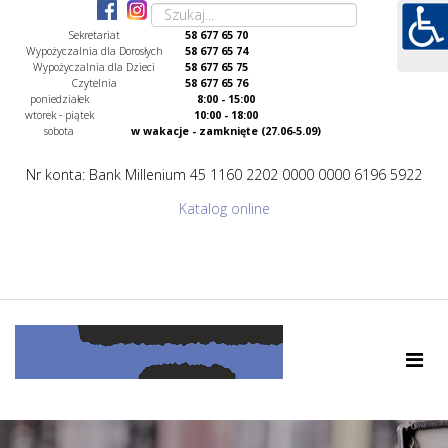
Sekretariat
58 677 65 70
Wypożyczalnia dla Dorosłych
58 677 65 74
Wypożyczalnia dla Dzieci
58 677 65 75
Czytelnia
58 677 65 76
poniedziałek
8:00 - 15:00
wtorek - piątek
10:00 - 18:00
sobota
w wakacje - zamknięte (27.06-5.09)
Nr konta: Bank Millenium 45 1160 2202 0000 0000 6196 5922
Katalog online