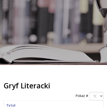
Gryf Literacki
Pokaż #
Tytuł