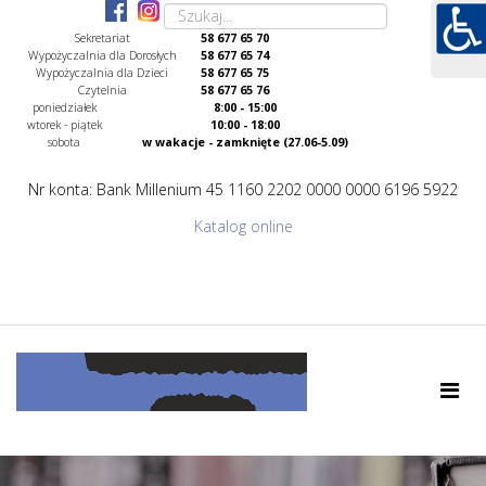
Sekretariat
58 677 65 70
Wypożyczalnia dla Dorosłych
58 677 65 74
Wypożyczalnia dla Dzieci
58 677 65 75
Czytelnia
58 677 65 76
poniedziałek
8:00 - 15:00
wtorek - piątek
10:00 - 18:00
sobota
w wakacje - zamknięte (27.06-5.09)
Nr konta: Bank Millenium 45 1160 2202 0000 0000 6196 5922
Katalog online