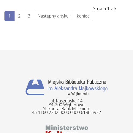
Strona 1 z 3
1
2
3
Następny artykuł
koniec
ul. Kaszubska 14
84-200 Wejherowo
Nr konta: Bank Millenium
45 1160 2202 0000 0000 6196 5922